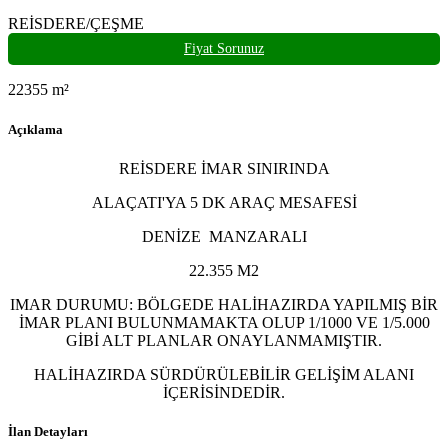
REİSDERE/ÇEŞME
Fiyat Sorunuz
22355
m²
Açıklama
REİSDERE İMAR SINIRINDA
ALAÇATI'YA 5 DK ARAÇ MESAFESİ
DENİZE MANZARALI
22.355 M2
IMAR DURUMU: BÖLGEDE HALİHAZIRDA YAPILMIŞ BİR
İMAR PLANI BULUNMAMAKTA OLUP 1/1000 VE 1/5.000
GİBİ ALT PLANLAR ONAYLANMAMIŞTIR.
HALİHAZIRDA SÜRDÜRÜLEBİLİR GELİŞİM ALANI
İÇERİSİNDEDİR.
İlan Detayları