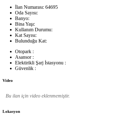
İlan Numarası:
64695
Oda Sayısı:
Banyo:
Bina Yaşı:
Kullanım Durumu:
Kat Sayısı:
Bulunduğu Kat:
Otopark :
Asansor :
Elektirikli Şarj İstasyonu :
Güvenlik :
Video
Bu ilan için video eklenmemiştir.
Lokasyon