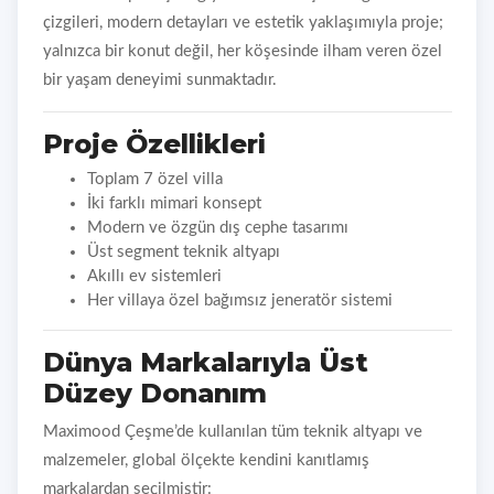
çizgileri, modern detayları ve estetik yaklaşımıyla proje;
yalnızca bir konut değil, her köşesinde ilham veren özel
bir yaşam deneyimi sunmaktadır.
Proje Özellikleri
Toplam 7 özel villa
İki farklı mimari konsept
Modern ve özgün dış cephe tasarımı
Üst segment teknik altyapı
Akıllı ev sistemleri
Her villaya özel bağımsız jeneratör sistemi
Dünya Markalarıyla Üst
Düzey Donanım
Maximood Çeşme’de kullanılan tüm teknik altyapı ve
malzemeler, global ölçekte kendini kanıtlamış
markalardan seçilmiştir: