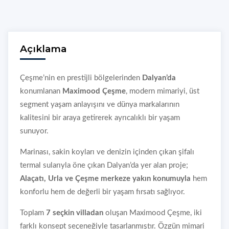
Açıklama
Çeşme’nin en prestijli bölgelerinden
Dalyan’da
konumlanan
Maximood Çeşme
, modern mimariyi, üst
segment yaşam anlayışını ve dünya markalarının
kalitesini bir araya getirerek ayrıcalıklı bir yaşam
sunuyor.
Marinası, sakin koyları ve denizin içinden çıkan şifalı
termal sularıyla öne çıkan Dalyan’da yer alan proje;
Alaçatı, Urla ve Çeşme merkeze yakın konumuyla
hem
konforlu hem de değerli bir yaşam fırsatı sağlıyor.
Toplam
7 seçkin villadan
oluşan Maximood Çeşme, iki
farklı konsept seçeneğiyle tasarlanmıştır. Özgün mimari