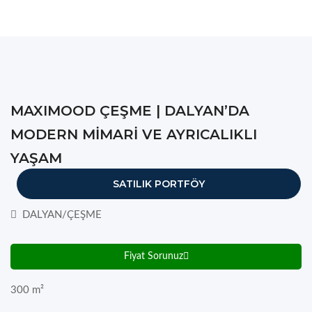
MAXIMOOD ÇEŞME | DALYAN’DA
MODERN MİMARİ VE AYRICALIKLI
YAŞAM
SATILIK PORTFÖY
DALYAN/ÇEŞME
Fiyat Sorunuz
300
m²