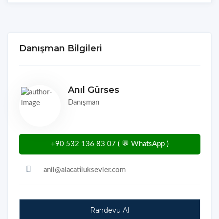
Danışman Bilgileri
Anıl Gürses
Danışman
+90 532 136 83 07 ( 💬 WhatsApp )
anil@alacatiluksevler.com