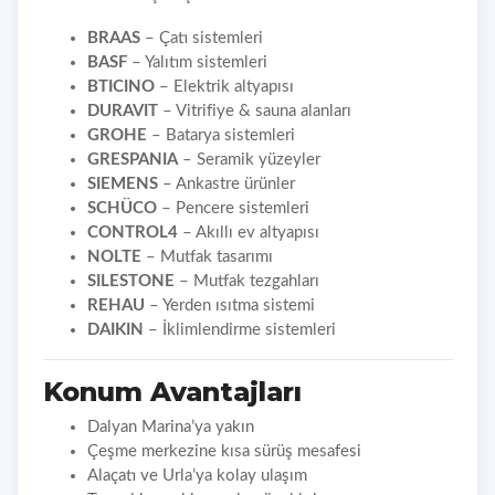
BRAAS
– Çatı sistemleri
BASF
– Yalıtım sistemleri
BTICINO
– Elektrik altyapısı
DURAVIT
– Vitrifiye & sauna alanları
GROHE
– Batarya sistemleri
GRESPANIA
– Seramik yüzeyler
SIEMENS
– Ankastre ürünler
SCHÜCO
– Pencere sistemleri
CONTROL4
– Akıllı ev altyapısı
NOLTE
– Mutfak tasarımı
SILESTONE
– Mutfak tezgahları
REHAU
– Yerden ısıtma sistemi
DAIKIN
– İklimlendirme sistemleri
Konum Avantajları
Dalyan Marina’ya yakın
Çeşme merkezine kısa sürüş mesafesi
Alaçatı ve Urla’ya kolay ulaşım