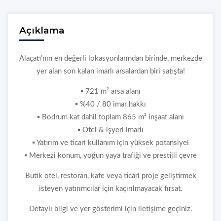
Açıklama
Alaçatı’nın en değerli lokasyonlarından birinde, merkezde
yer alan son kalan imarlı arsalardan biri satışta!
▪️ 721 m² arsa alanı
▪️ %40 / 80 imar hakkı
▪️ Bodrum kat dahil toplam 865 m² inşaat alanı
▪️ Otel & işyeri imarlı
▪️ Yatırım ve ticari kullanım için yüksek potansiyel
▪️ Merkezi konum, yoğun yaya trafiği ve prestijli çevre
Butik otel, restoran, kafe veya ticari proje geliştirmek
isteyen yatırımcılar için kaçırılmayacak fırsat.
Detaylı bilgi ve yer gösterimi için iletişime geçiniz.