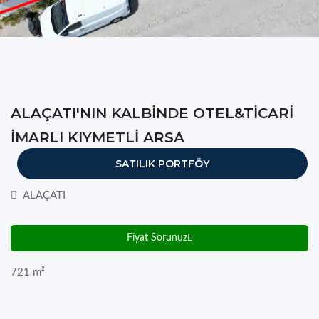
ALAÇATI'NIN KALBİNDE OTEL&TİCARİ
İMARLI KIYMETLİ ARSA
SATILIK PORTFÖY
ALAÇATI
Fiyat Sorunuz
721
m²