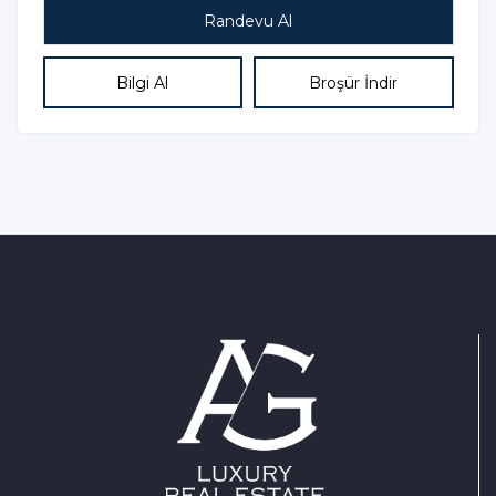
Bilgi Al
Broşür İndir