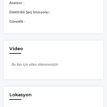
Asansor :
Elektirikli Şarj İstasyonu :
Güvenlik :
Video
Bu ilan için video eklenmemiştir.
Lokasyon