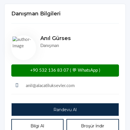
Danışman Bilgileri
Anıl Gürses
Danışman
+90 532 136 83 07 ( 💬 WhatsApp )
anil@alacatiluksevler.com
Bilgi Al
Broşür İndir