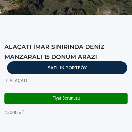
ALAÇATI İMAR SINIRINDA DENİZ
MANZARALI 15 DÖNÜM ARAZİ
SATILIK PORTFÖY
ALAÇATI
Fiyat Sorunuz
15000
m²