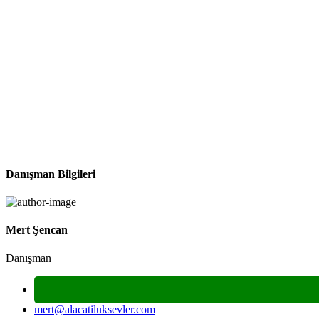
Danışman Bilgileri
Mert Şencan
Danışman
mert@alacatiluksevler.com