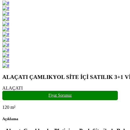
ALAÇATI ÇAMLIKYOL SİTE İÇİ SATILIK 3+1 
ALAÇATI
Fiyat Sorunuz
120
m²
Açıklama