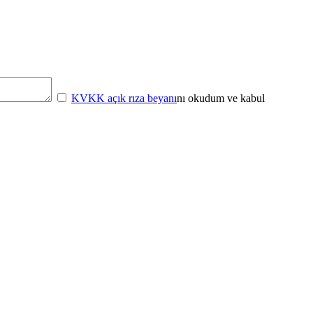
KVKK açık rıza beyanı
nı okudum ve kabul