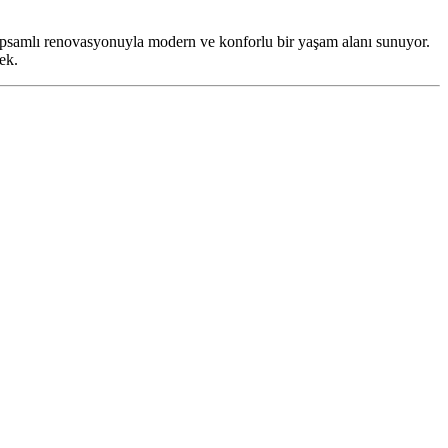
kapsamlı renovasyonuyla modern ve konforlu bir yaşam alanı sunuyor.
ek.