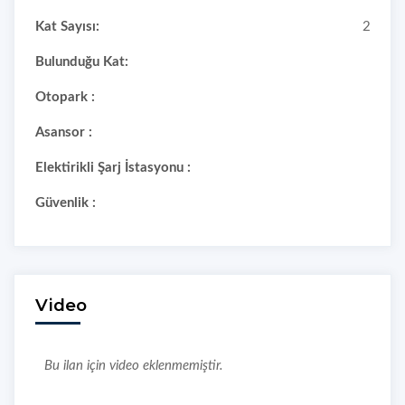
Kat Sayısı:
2
Bulunduğu Kat:
Otopark :
Asansor :
Elektirikli Şarj İstasyonu :
Güvenlik :
Video
Bu ilan için video eklenmemiştir.