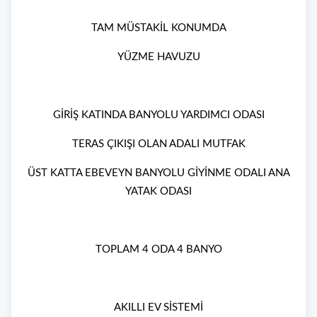
TAM MÜSTAKİL KONUMDA
YÜZME HAVUZU
GİRİŞ KATINDA BANYOLU YARDIMCI ODASI
TERAS ÇIKIŞI OLAN ADALI MUTFAK
ÜST KATTA EBEVEYN BANYOLU GİYİNME ODALI ANA
YATAK ODASI
TOPLAM 4 ODA 4 BANYO
AKILLI EV SİSTEMİ