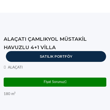
ALAÇATI ÇAMLIKYOL MÜSTAKİL
HAVUZLU 4+1 VİLLA
SATILIK PORTFÖY
ALAÇATI
Fiyat Sorunuz
180
m²