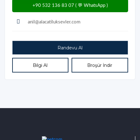
+90 532 136 83 07 ( 💬 WhatsApp )
anil@alacatiluksevler.com
Bilgi Al
Broşür İndir