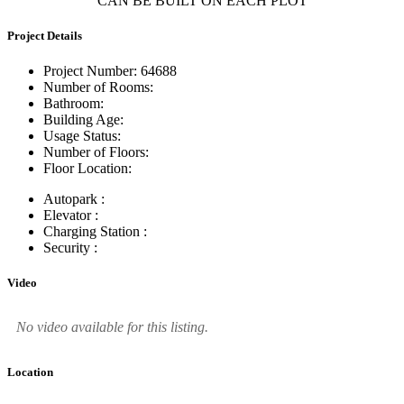
CAN BE BUILT ON EACH PLOT
Project Details
Project Number:
64688
Number of Rooms:
Bathroom:
Building Age:
Usage Status:
Number of Floors:
Floor Location:
Autopark :
Elevator :
Charging Station :
Security :
Video
No video available for this listing.
Location