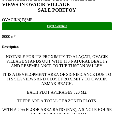
VIEWS IN OVACIK VILLAGE
SALE PORTFOY
OVACIK/ÇEŞME
Fiyat Sorunuz
8000
m²
Description
NOTABLE FOR ITS PROXIMITY TO ALAÇATI, OVACIK
VILLAGE STANDS OUT WITH ITS NATURAL BEAUTY
AND RESEMBLANCE TO THE TUSCAN VALLEY.
IT IS A DEVELOPMENT AREA OF SIGNIFICANCE DUE TO
ITS SEA VIEWS AND CLOSE PROXIMITY TO OVACIK
AZMAK BEACH.
EACH PLOT AVERAGES 820 M2.
THERE ARE A TOTAL OF 8 ZONED PLOTS.
WITH A 20% FLOOR AREA RATIO (FAR), A SINGLE HOUSE