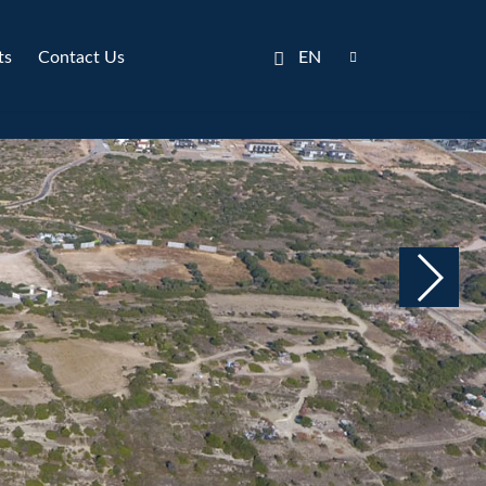
ts
Contact Us
EN