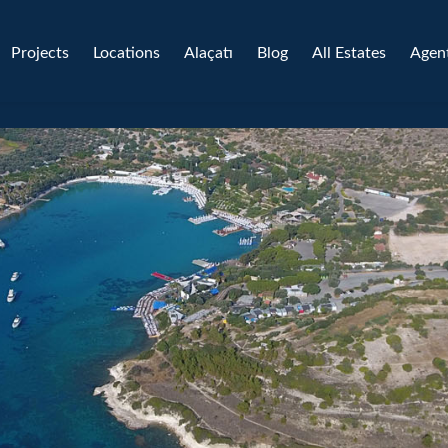
Projects
Locations
Alaçatı
Blog
All Estates
Agen