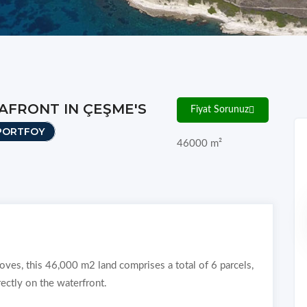
AFRONT IN ÇEŞME'S
Fiyat Sorunuz
PORTFOY
46000
m²
oves, this 46,000 m2 land comprises a total of 6 parcels,
rectly on the waterfront.