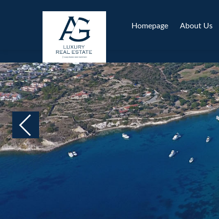
Homepage
About Us