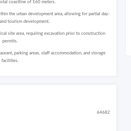
total coastline of 160 meters.
ithin the urban development area, allowing for partial day-
 and tourism development.
cal site area, requiring excavation prior to construction
permits.
staurant, parking areas, staff accommodation, and storage
facilities.
64682