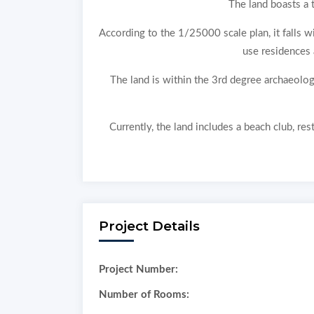
The land boasts a 
According to the 1/25000 scale plan, it falls w
use residences
The land is within the 3rd degree archaeologi
Currently, the land includes a beach club, re
Project Details
Project Number:
Number of Rooms: