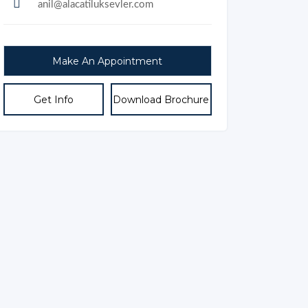
anil@alacatiluksevler.com
Get Info
Download Brochure