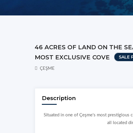
46 ACRES OF LAND ON THE SE
MOST EXCLUSIVE COVE
SALE 
ÇEŞME
Description
Situated in one of Çeşme's most prestigious c
all located di