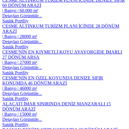
ÇEŞME ALTINKUM TURİZM PLANI İÇİNDE DENİZE SIFIR
60 DÖNÜM ARAZİ
|
Banyo
|
60.000 m²
Detayları Görüntüle...
Satılık Portföy
ÇEŞME ALTINKUM TURİZM PLANI İÇİNDE 28 DÖNÜM
ARAZİ
|
Banyo
|
28000 m²
Detayları Görüntüle...
Satılık Portföy
ÇEŞME'NİN EN KIYMETLİ KOYU AYAYORGİDE İMARLI
27 DÖNÜM ARSA
|
Banyo
|
27000 m²
Detayları Görüntüle...
Satılık Portföy
ÇEŞME'NİN EN ÖZEL KOYUNDA DENİZE SIFIR
KONUMDA 46 DÖNÜM ARAZİ
|
Banyo
|
46000 m²
Detayları Görüntüle...
Satılık Portföy
ALAÇATI İMAR SINIRINDA DENİZ MANZARALI 15
DÖNÜM ARAZİ
|
Banyo
|
15000 m²
Detayları Görüntüle...
Satılık Portföy